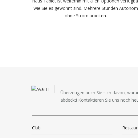
Haus Tablet ist weiterhin mit allen Optionen verfügba
wie Sie es gewohnt sind. Mehrere Stunden Autono
ohne Strom arbeiten.
Überzeugen auch Sie sich davon, waru
abdeckt! Kontaktieren Sie uns noch heu
Club
Restaur