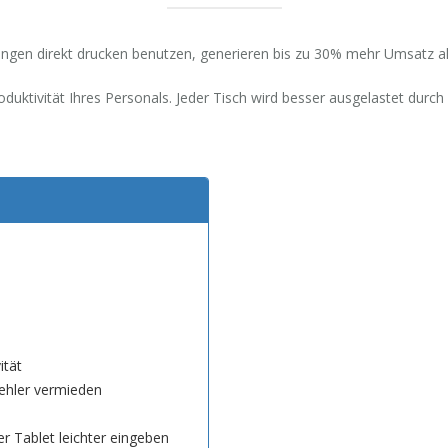
gen direkt drucken benutzen, generieren bis zu 30% mehr Umsatz al
duktivität Ihres Personals. Jeder Tisch wird besser ausgelastet durc
ität
ehler vermieden
 Tablet leichter eingeben