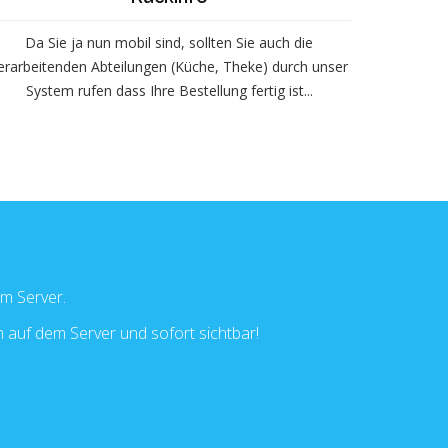
Da Sie ja nun mobil sind, sollten Sie auch die
erarbeitenden Abteilungen (Küche, Theke) durch unser
System rufen dass Ihre Bestellung fertig ist...
m Server.
 auf dem Server und sofort sichtbar!