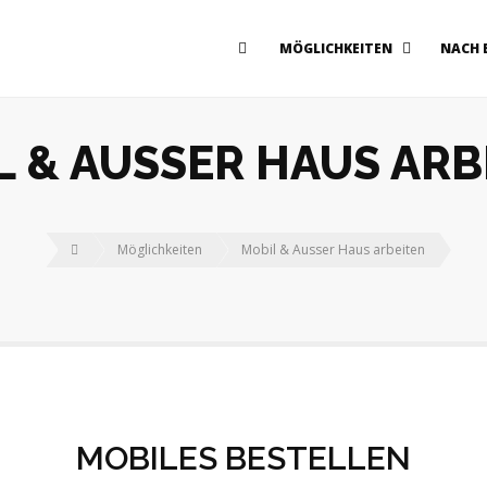
MÖGLICHKEITEN
NACH 
L & AUSSER HAUS ARB
Möglichkeiten
Mobil & Ausser Haus arbeiten
MOBILES BESTELLEN