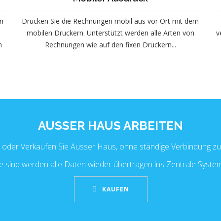
n
Drucken Sie die Rechnungen mobil aus vor Ort mit dem
mobilen Druckern. Unterstützt werden alle Arten von
v
h
Rechnungen wie auf den fixen Druckern...
AUSSER HAUS ARBEITEN
n oder Verkaufen Sie Ausser Haus, ohne ständige Verbindung zu
sind werden alle Daten wieder übertragen ins Zentrale System
KAUFEN