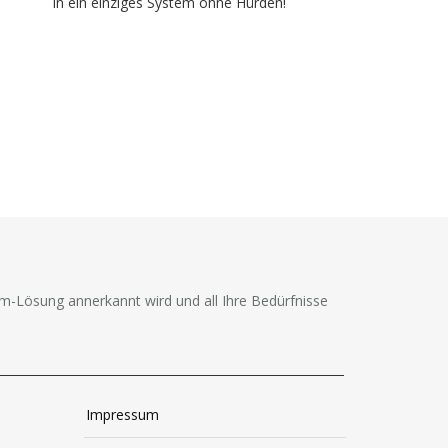
in ein einziges System ohne Hürden!
-Lösung annerkannt wird und all Ihre Bedürfnisse
Impressum