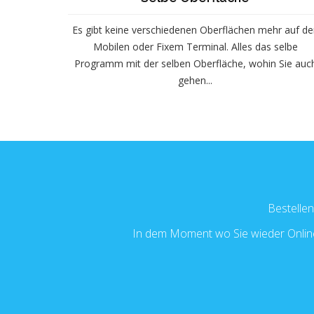
Es gibt keine verschiedenen Oberflächen mehr auf de
Mobilen oder Fixem Terminal. Alles das selbe
Programm mit der selben Oberfläche, wohin Sie auc
gehen...
Bestelle
In dem Moment wo Sie wieder Online 