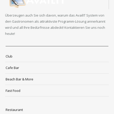
Überzeugen auch Sie sich davon, warum das AvailIT System von
den Gastronomen als attraktivste Programm-Lösung annerkannt
wird und all Ihre Bedürfnisse abdeckt! Kontaktieren Sie uns noch
heute!
Club
Cafe Bar
Beach Bar & More
Fast Food
Restaurant